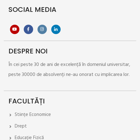
SOCIAL MEDIA
>
DESPRE NOI
În cei peste 30 de ani de excelență în domeniul universitar,
peste 30000 de absolvenți ne-au onorat cu implicarea lor.
FACULTĂȚI
Stiințe Economice
Drept
Educație Fizică