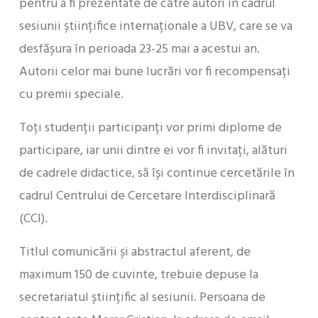
pentru a fi prezentate de către autori în cadrul
sesiunii științifice internaționale a UBV, care se va
desfășura în perioada 23-25 mai a acestui an.
Autorii celor mai bune lucrări vor fi recompensați
cu premii speciale.
Toți studenții participanți vor primi diplome de
participare, iar unii dintre ei vor fi invitați, alături
de cadrele didactice, să își continue cercetările în
cadrul Centrului de Cercetare Interdisciplinară
(CCI).
Titlul comunicării și abstractul aferent, de
maximum 150 de cuvinte, trebuie depuse la
secretariatul științific al sesiunii. Persoana de