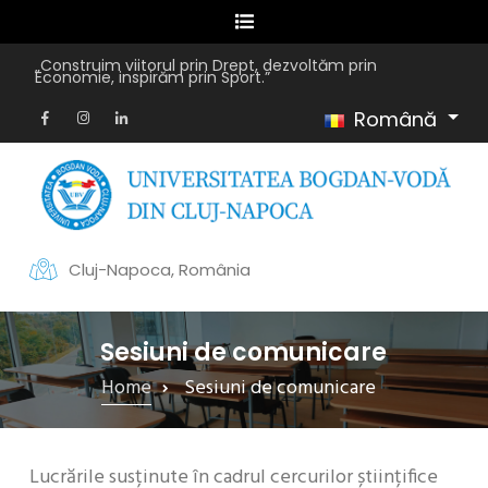
„Construim viitorul prin Drept, dezvoltăm prin
Economie, inspirăm prin Sport.”
Română
Cluj-Napoca, România
Sesiuni de comunicare
Home
Sesiuni de comunicare
Lucrările susținute în cadrul cercurilor științifice