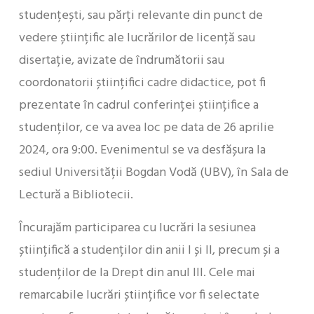
studențești, sau părți relevante din punct de
vedere științific ale lucrărilor de licență sau
disertație, avizate de îndrumătorii sau
coordonatorii științifici cadre didactice, pot fi
prezentate în cadrul conferinței științifice a
studenților, ce va avea loc pe data de 26 aprilie
2024, ora 9:00. Evenimentul se va desfășura la
sediul Universității Bogdan Vodă (UBV), în Sala de
Lectură a Bibliotecii.
Încurajăm participarea cu lucrări la sesiunea
științifică a studenților din anii I și II, precum și a
studenților de la Drept din anul III. Cele mai
remarcabile lucrări științifice vor fi selectate