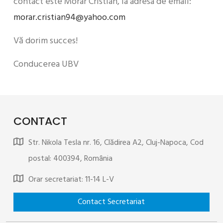
contact este Morar Cristian, la adresa de email:
morar.cristian94@yahoo.com
Vă dorim succes!
Conducerea UBV
CONTACT
Str. Nikola Tesla nr. 16, Clădirea A2, Cluj-Napoca, Cod
postal: 400394, România
Orar secretariat: 11-14 L-V