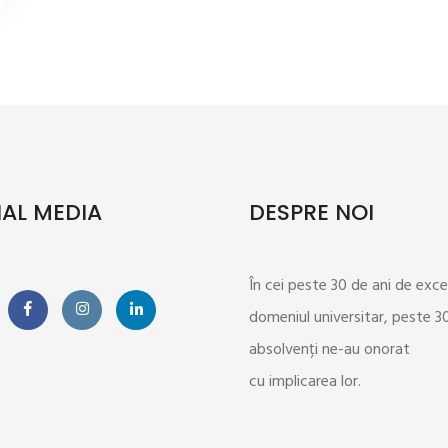
AL MEDIA
DESPRE NOI
În cei peste 30 de ani de exce
domeniul universitar, peste 
>
absolvenți ne-au onorat
cu implicarea lor.