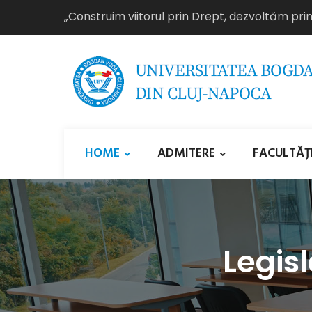
„Construim viitorul prin Drept, dezvoltăm pri
HOME
ADMITERE
FACULTĂȚ
Legis